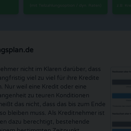
(mit Teilzahlungsoption / dyn. Raten)
z.B. Kr
ngsplan.de
nehmer nicht im Klaren darüber, dass
gfristig viel zu viel für ihre Kredite
. Nur weil eine Kredit oder eine
gangenheit zu teuren Konditionen
eißt das nicht, dass das bis zum Ende
 so bleiben muss. Als Kreditnehmer ist
len dazu berechtigt, bestehende
 einem bestimmten Zeitpunkt