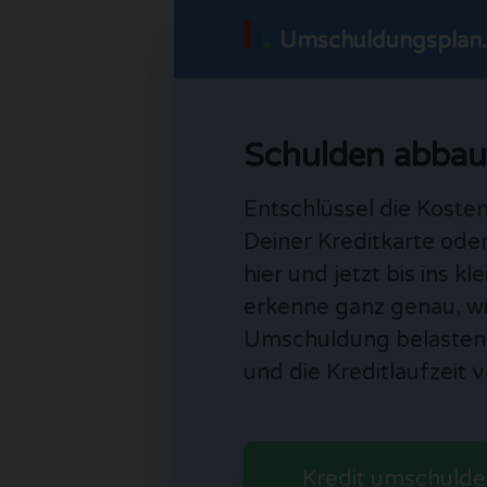
Umschuldungsplan
Schulden abbau
Entschlüssel die Kosten
Deiner Kreditkarte ode
hier und jetzt bis ins kl
erkenne ganz genau, wi
Umschuldung belastend
und die Kreditlaufzeit 
Kredit umschulde