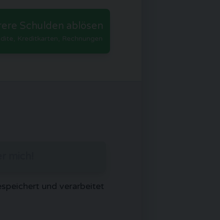
ere Schulden ablösen
edite, Kreditkarten, Rechnungen
er mich!
espeichert und verarbeitet