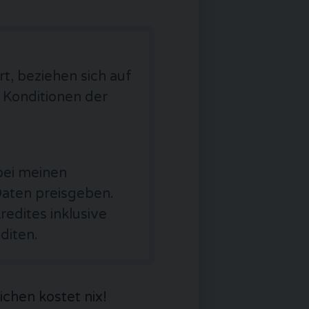
, beziehen sich auf
e Konditionen der
 bei meinen
aten preisgeben.
edites inklusive
diten.
ichen kostet nix!