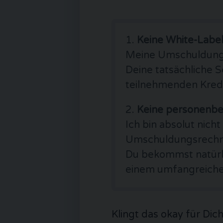
Keine White-Label
Meine Umschuldungs
Deine tatsächliche S
teilnehmenden Kredit
Keine personenb
Ich bin absolut nich
Umschuldungsrechne
Du bekommst natürli
einem umfangreichen
Klingt das okay für Dic