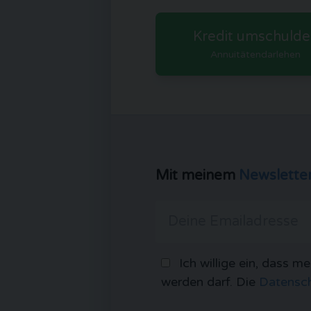
Kredit umschulde
Annuitätendarlehen
Mit meinem
Newslette
Ich willige ein, dass m
werden darf. Die
Datensch