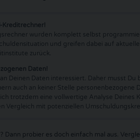
-Kreditrechner!
rechner wurden komplett selbst programmiert
chuldensituation und greifen dabei auf aktuell
institute zurück.
ezogenen Daten!
t an Deinen Daten interessiert. Daher musst Du
rn auch an keiner Stelle personenbezogene D
ch trotzdem eine vollwertige Analyse Deines Kr
 Vergleich mit potenziellen Umschuldungskre
h? Dann probier es doch einfach mal aus. Vergle