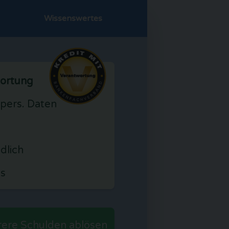
Wissenswertes
wortung
pers. Daten
dlich
is
ere Schulden ablösen