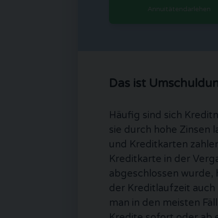
Annuitätendarlehen
Das ist Umschuldu
Häufig sind sich Kredit
sie durch hohe Zinsen lan
und Kreditkarten zahlen
Kreditkarte in der Ver
abgeschlossen wurde, h
der Kreditlaufzeit auch
man in den meisten Fäl
Kredite sofort oder ab